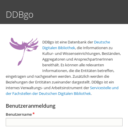
Direkt
zum
DDBgo
Inhalt
DDBgo ist eine Datenbank der
Deutsche
Digitalen Bibliothek
, die Informationen zu
Kultur- und Wissenseinrichtungen, Beständen,
Aggregatoren und AnsprechpartnerInnen
bereithält. Es können alle relevanten
Informationen, die die Entitäten betreffen,
eingetragen und nachgesehen werden. Zusätzlich werden die
Beziehungen der Entitäten zueinander dargestellt. DDBgo ist ein
internes Verwaltungs- und Arbeitsinstrument der
Servicestelle und
der Fachstellen der Deutschen Digitalen Bibliothek
.
Benutzeranmeldung
Benutzername